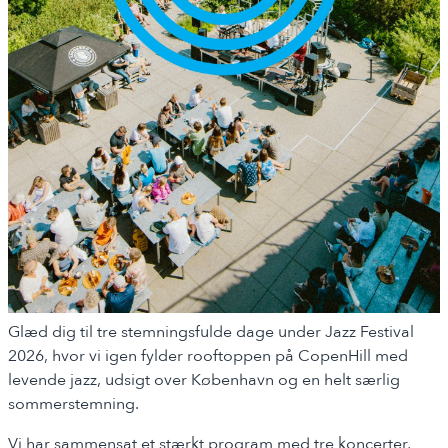
Glæd dig til tre stemningsfulde dage under Jazz Festival
2026, hvor vi igen fylder rooftoppen på CopenHill med
levende jazz, udsigt over København og en helt særlig
sommerstemning.
Vi har sammensat et stærkt program med tre koncerter,