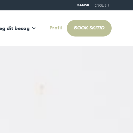
ENGLISH
DANSK
Profil
BOOK SKITID
æg dit besøg