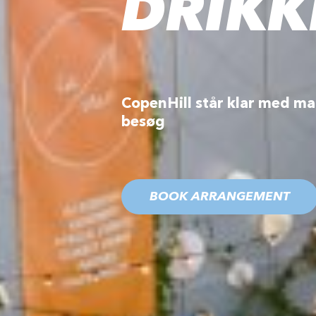
DRIKK
CopenHill står klar med ma
besøg
BOOK ARRANGEMENT