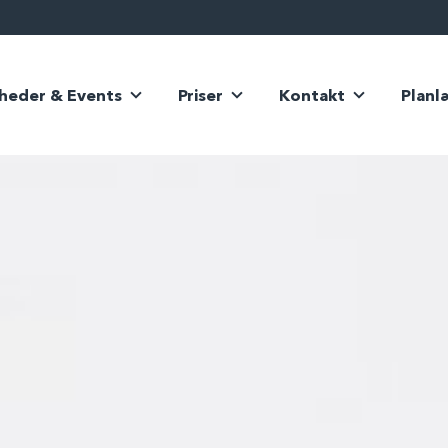
heder & Events
Priser
Kontakt
Planl