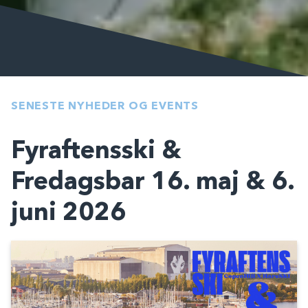
SENESTE NYHEDER OG EVENTS
Fyraftensski &
Fredagsbar 16. maj & 6.
juni 2026